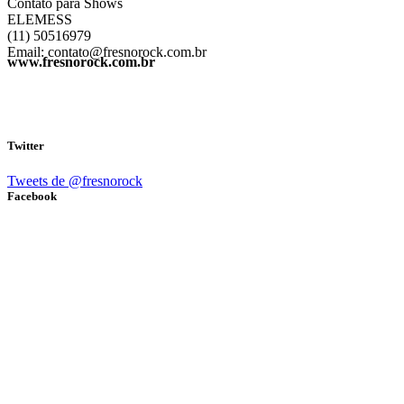
Contato para Shows
ELEMESS
(11) 50516979
Email: contato@fresnorock.com.br
www.fresnorock.com.br
Twitter
Tweets de @fresnorock
Facebook