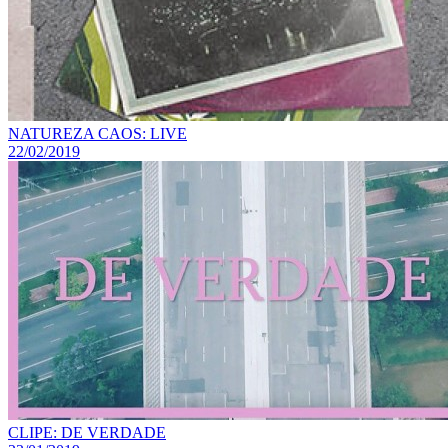
NATUREZA CAOS: LIVE
22/02/2019
CLIPE: DE VERDADE