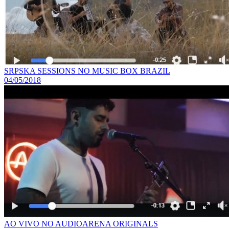
SRPSKA SESSIONS NO MUSIC BOX BRAZIL
04/05/2018
AO VIVO NO AUDIOARENA ORIGINALS