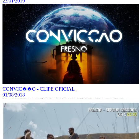
23/01/2019
CONVIC��O - CLIPE OFICIAL
01/08/2018