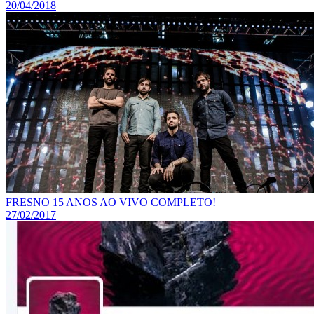
20/04/2018
FRESNO 15 ANOS AO VIVO COMPLETO!
27/02/2017