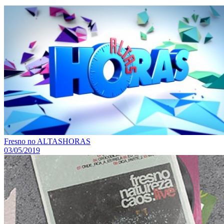
Fresno no ALTASHORAS
03/05/2019