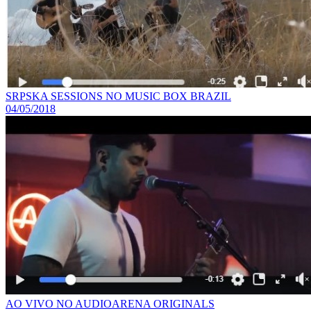
SRPSKA SESSIONS NO MUSIC BOX BRAZIL
04/05/2018
AO VIVO NO AUDIOARENA ORIGINALS