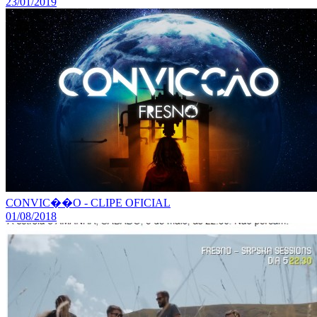
23/01/2019
CONVIC��O - CLIPE OFICIAL
01/08/2018