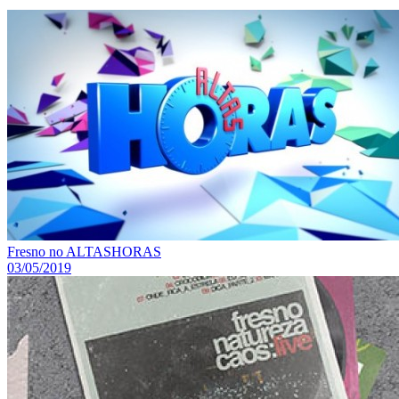
Fresno no ALTASHORAS
03/05/2019