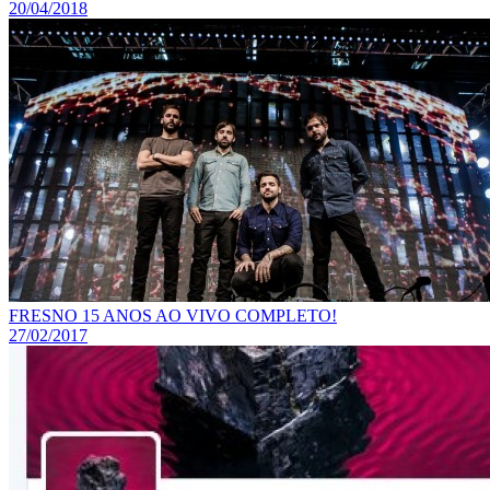
20/04/2018
FRESNO 15 ANOS AO VIVO COMPLETO!
27/02/2017