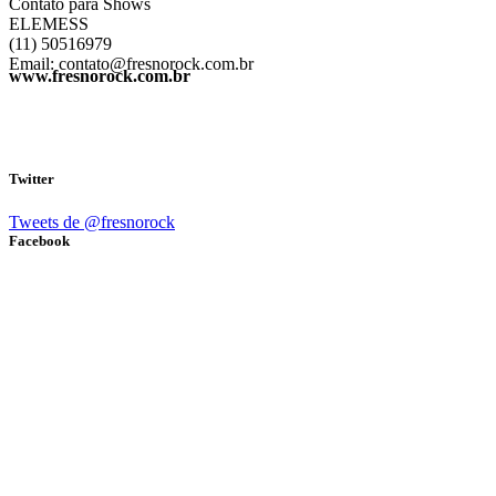
Contato para Shows
ELEMESS
(11) 50516979
Email: contato@fresnorock.com.br
www.fresnorock.com.br
Twitter
Tweets de @fresnorock
Facebook