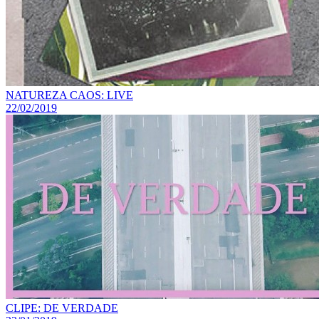
NATUREZA CAOS: LIVE
22/02/2019
CLIPE: DE VERDADE