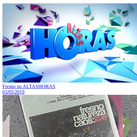
Fresno no ALTASHORAS
03/05/2019