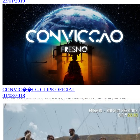
23/01/2019
CONVIC��O - CLIPE OFICIAL
01/08/2018