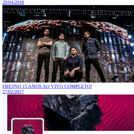
20/04/2018
FRESNO 15 ANOS AO VIVO COMPLETO!
27/02/2017