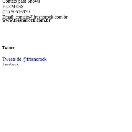
Contato para Shows
ELEMESS
(11) 50516979
Email: contato@fresnorock.com.br
www.fresnorock.com.br
Twitter
Tweets de @fresnorock
Facebook