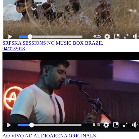
SRPSKA SESSIONS NO MUSIC BOX BRAZIL
04/05/2018
AO VIVO NO AUDIOARENA ORIGINALS