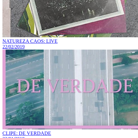
NATUREZA CAOS: LIVE
22/02/2019
CLIPE: DE VERDADE